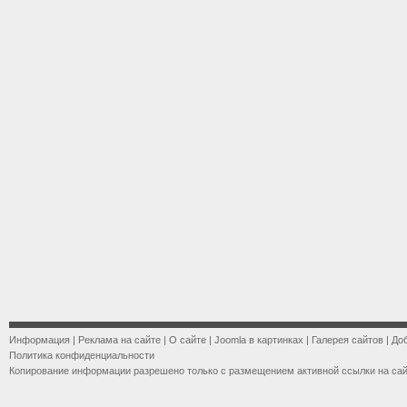
Информация
|
Реклама на сайте
|
О сайте
|
Joomla в картинках
|
Галерея сайтов
|
До
Политика конфиденциальности
Копирование информации разрешено только с размещением активной ссылки на са