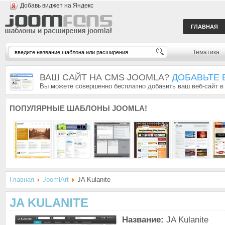
Добавь виджет на Яндекс
ГЛАВНАЯ
Тематика:
ВАШ САЙТ НА CMS JOOMLA?
ДОБАВЬТЕ 
Вы можете совершенно бесплатно добавить ваш веб-сайт в
ПОПУЛЯРНЫЕ
ШАБЛОНЫ JOOMLA!
Главная
JoomlArt
JA Kulanite
JA KULANITE
Название:
JA Kulanite