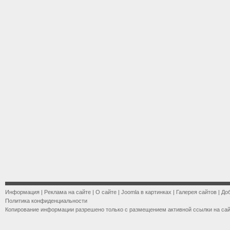
Информация
|
Реклама на сайте
|
О сайте
|
Joomla в картинках
|
Галерея сайтов
|
До
Политика конфиденциальности
Копирование информации разрешено только с размещением активной ссылки на са