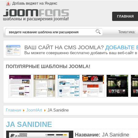
Добавь виджет на Яндекс
ГЛАВНАЯ
Тематика:
ВАШ САЙТ НА CMS JOOMLA?
ДОБАВЬТЕ 
Вы можете совершенно бесплатно добавить ваш веб-сайт в
ПОПУЛЯРНЫЕ
ШАБЛОНЫ JOOMLA!
Главная
JoomlArt
JA Sanidine
JA SANIDINE
Название:
JA Sanidine