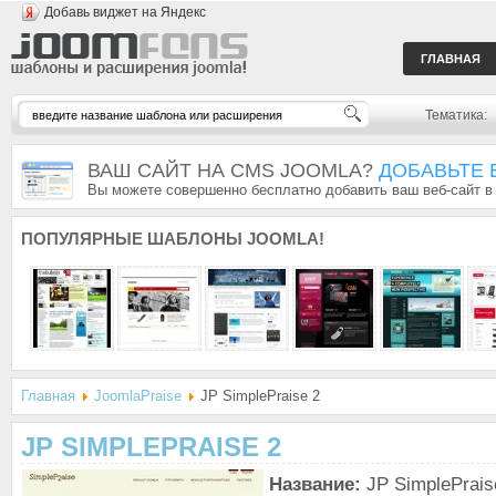
Добавь виджет на Яндекс
ГЛАВНАЯ
Тематика:
ВАШ САЙТ НА CMS JOOMLA?
ДОБАВЬТЕ 
Вы можете совершенно бесплатно добавить ваш веб-сайт в
ПОПУЛЯРНЫЕ
ШАБЛОНЫ JOOMLA!
Главная
JoomlaPraise
JP SimplePraise 2
JP SIMPLEPRAISE 2
Название:
JP SimplePrais