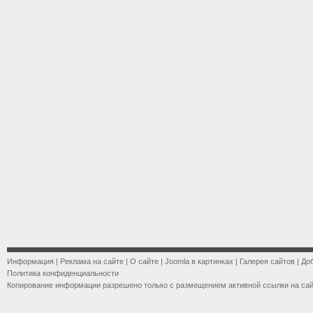
Информация
|
Реклама на сайте
|
О сайте
|
Joomla в картинках
|
Галерея сайтов
|
До
Политика конфиденциальности
Копирование информации разрешено только с размещением активной ссылки на са