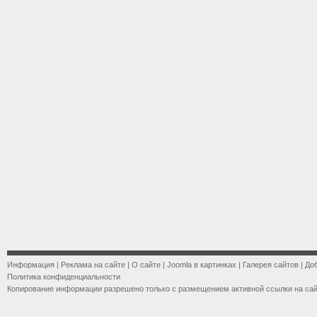
Информация
|
Реклама на сайте
|
О сайте
|
Joomla в картинках
|
Галерея сайтов
|
До
Политика конфиденциальности
Копирование информации разрешено только с размещением активной ссылки на са