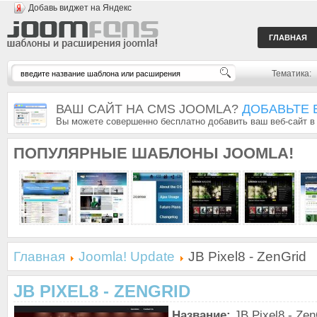
Добавь виджет на Яндекс
ГЛАВНАЯ
Тематика:
ВАШ САЙТ НА CMS JOOMLA?
ДОБАВЬТЕ 
Вы можете совершенно бесплатно добавить ваш веб-сайт в
ПОПУЛЯРНЫЕ
ШАБЛОНЫ JOOMLA!
Главная
Joomla! Update
JB Pixel8 - ZenGrid
JB PIXEL8 - ZENGRID
Название:
JB Pixel8 - Zen