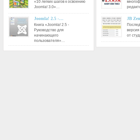
«10 легких шагов к освоению
многоф
Joomla! 3.0»…
редакт
Joomla! 2.5 -…
JB Ze
Книга «Joomla! 2.5 -
Послед
Руководство для
версия
начинающего
от сту
пользователя»…