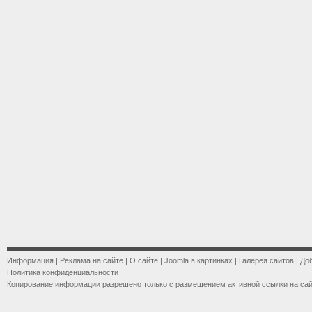
Информация
|
Реклама на сайте
|
О сайте
|
Joomla в картинках
|
Галерея сайтов
|
До
Политика конфиденциальности
Копирование информации разрешено только с размещением активной ссылки на са