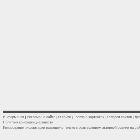
Информация
|
Реклама на сайте
|
О сайте
|
Joomla в картинках
|
Галерея сайтов
|
До
Политика конфиденциальности
Копирование информации разрешено только с размещением активной ссылки на са