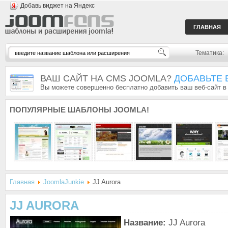
Добавь виджет на Яндекс
ГЛАВНАЯ
Тематика:
ВАШ САЙТ НА CMS JOOMLA?
ДОБАВЬТЕ 
Вы можете совершенно бесплатно добавить ваш веб-сайт в
ПОПУЛЯРНЫЕ
ШАБЛОНЫ JOOMLA!
Главная
JoomlaJunkie
JJ Aurora
JJ AURORA
Название:
JJ Aurora