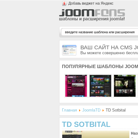
Добавь виджет на Яндекс
ВАШ САЙТ НА CMS 
Вы можете совершенно беспла
ПОПУЛЯРНЫЕ
ШАБЛОНЫ JOOM
Главная
JoomlaTD
TD Sotbital
TD SOTBITAL
Наз