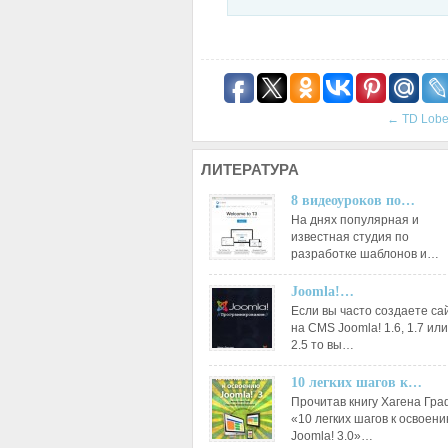
←
TD Lobe
ЛИТЕРАТУРА
8 видеоуроков по…
На днях популярная и
известная студия по
разработке шаблонов и…
Joomla!…
Если вы часто создаете са
на CMS Joomla! 1.6, 1.7 или
2.5 то вы…
10 легких шагов к…
Прочитав книгу Хагена Гр
«10 легких шагов к освоен
Joomla! 3.0»…