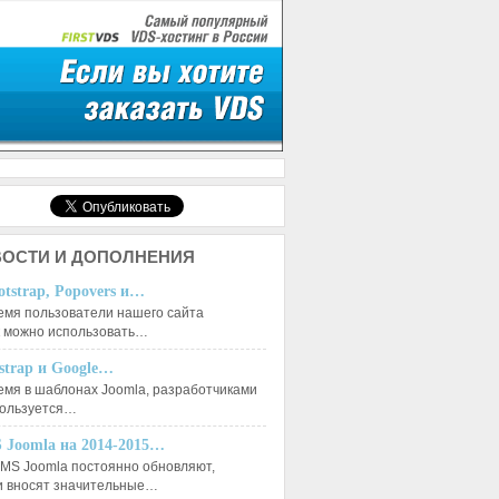
ОСТИ И ДОПОЛНЕНИЯ
otstrap, Popovers и…
емя пользователи нашего сайта
к можно использовать…
tstrap и Google…
емя в шаблонах Joomla, разработчиками
пользуется…
 Joomla на 2014-2015…
MS Joomla постоянно обновляют,
и вносят значительные…