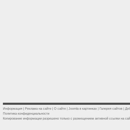
Информация
|
Реклама на сайте
|
О сайте
|
Joomla в картинках
|
Галерея сайтов
|
До
Политика конфиденциальности
Копирование информации разрешено только с размещением активной ссылки на са