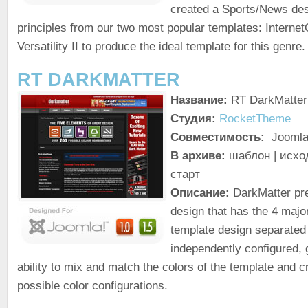
created a Sports/News des
principles from our two most popular templates: Interne
Versatility II to produce the ideal template for this genre.
RT DARKMATTER
Название:
RT DarkMatter
Студия:
RocketTheme
Совместимость:
Joomla!
В архиве:
шаблон | исхо
старт
Описание:
DarkMatter pre
design that has the 4 majo
template design separated
independently configured, 
ability to mix and match the colors of the template and 
possible color configurations.