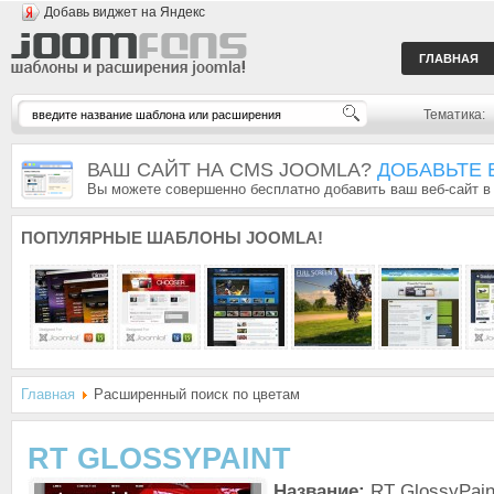
Добавь виджет на Яндекс
ГЛАВНАЯ
Тематика:
ВАШ САЙТ НА CMS JOOMLA?
ДОБАВЬТЕ 
Вы можете совершенно бесплатно добавить ваш веб-сайт в
ПОПУЛЯРНЫЕ
ШАБЛОНЫ JOOMLA!
Главная
Расширенный поиск по цветам
RT GLOSSYPAINT
Название:
RT GlossyPain