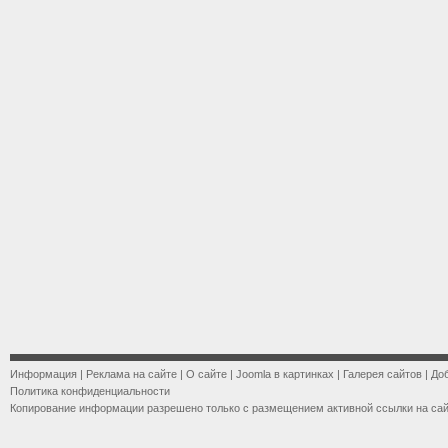
Информация
|
Реклама на сайте
|
О сайте
|
Joomla в картинках
|
Галерея сайтов
|
До
Политика конфиденциальности
Копирование информации разрешено только с размещением активной ссылки на са