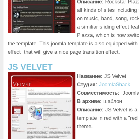
Описание:
Rockstar Plazza
all kinds of sites including
on music, band, song, rock 
a similiar sliding effect fea
Plazza, which is now switc
the template. This joomla template is also equipped with
effect that will give a nice page transition effect.
JS VELVET
Название:
JS Velvet
Студия:
JoomlaShack
Совместимость:
Joomla
В архиве:
шаблон
Описание:
JS Velvet is a
template in red with a "red 
theme.