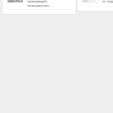
начинающего
от сту
пользователя»…