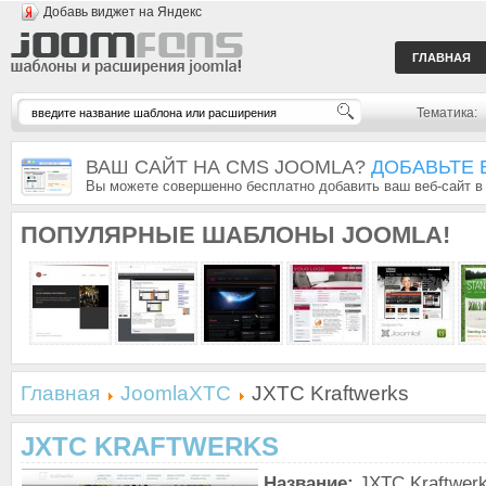
Добавь виджет на Яндекс
ГЛАВНАЯ
Тематика:
ВАШ САЙТ НА CMS JOOMLA?
ДОБАВЬТЕ 
Вы можете совершенно бесплатно добавить ваш веб-сайт в
ПОПУЛЯРНЫЕ
ШАБЛОНЫ JOOMLA!
Главная
JoomlaXTC
JXTC Kraftwerks
JXTC KRAFTWERKS
Название:
JXTC Kraftwer