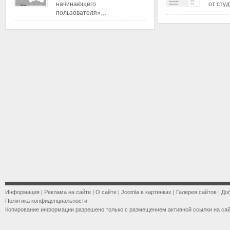
начинающего
от сту
пользователя»…
Информация
|
Реклама на сайте
|
О сайте
|
Joomla в картинках
|
Галерея сайтов
|
До
Политика конфиденциальности
Копирование информации разрешено только с размещением активной ссылки на са