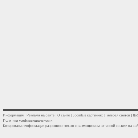
Информация
|
Реклама на сайте
|
О сайте
|
Joomla в картинках
|
Галерея сайтов
|
До
Политика конфиденциальности
Копирование информации разрешено только с размещением активной ссылки на са