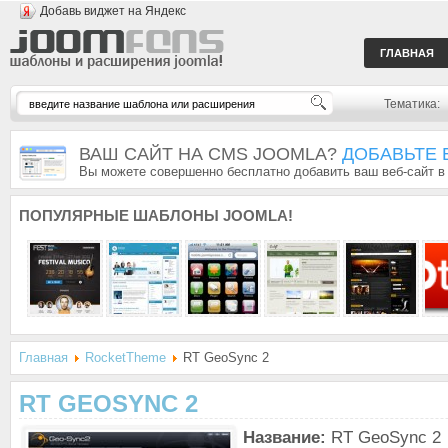
Добавь виджет на Яндекс
ГЛАВНАЯ
Тематика:
ВАШ САЙТ НА CMS JOOMLA?
ДОБАВЬТЕ 
Вы можете совершенно бесплатно добавить ваш веб-сайт в
ПОПУЛЯРНЫЕ
ШАБЛОНЫ JOOMLA!
Главная
RocketTheme
RT GeoSync 2
RT GEOSYNC 2
Название:
RT GeoSync 2