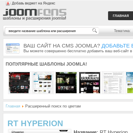
Добавь виджет на Яндекс
ГЛАВНАЯ
Тематика:
ВАШ САЙТ НА CMS JOOMLA?
ДОБАВЬТЕ 
Вы можете совершенно бесплатно добавить ваш веб-сайт в
ПОПУЛЯРНЫЕ
ШАБЛОНЫ JOOMLA!
Главная
Расширенный поиск по цветам
RT HYPERION
Название:
RT Hyperion