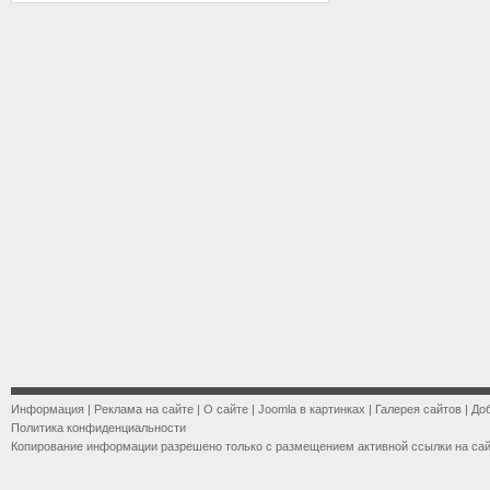
Информация
|
Реклама на сайте
|
О сайте
|
Joomla в картинках
|
Галерея сайтов
|
До
Политика конфиденциальности
Копирование информации разрешено только с размещением активной ссылки на са