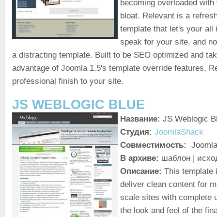
becoming overloaded with
bloat. Relevant is a refres
template that let's your all
speak for your site, and no
a distracting template. Built to be SEO optimized and tak
advantage of Joomla 1.5's template override features, Re
professional finish to your site.
JS WEBLOGIC BLUE
Название:
JS Weblogic B
Студия:
JoomlaShack
Совместимость:
Joomla!
В архиве:
шаблон | исхо
Описание:
This template 
deliver clean content for 
scale sites with complete 
the look and feel of the fina