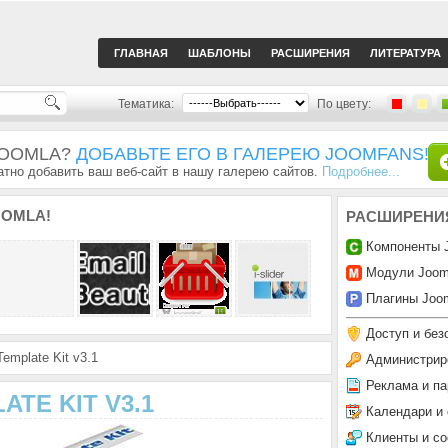
ГЛАВНАЯ
ШАБЛОНЫ
РАСШИРЕНИЯ
ЛИТЕРАТУРА
Тематика:
По цвету:
JOOMLA?
ДОБАВЬТЕ ЕГО В ГАЛЕРЕЮ JOOMFANS!
тно добавить ваш веб-сайт в нашу галерею сайтов.
Подробнее...
OMLA!
РАСШИРЕНИ
Компоненты 
Модули Joom
Плагины Joom
Доступ и без
emplate Kit v3.1
Администрир
Реклама и па
ATE KIT V3.1
Календари и
Клиенты и с