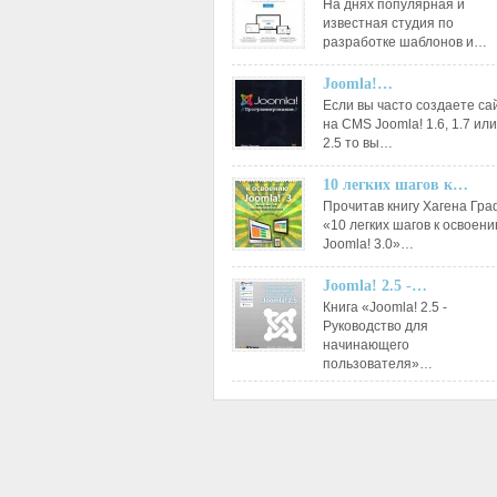
На днях популярная и
известная студия по
разработке шаблонов и…
Joomla!…
Если вы часто создаете са
на CMS Joomla! 1.6, 1.7 или
2.5 то вы…
10 легких шагов к…
Прочитав книгу Хагена Гр
«10 легких шагов к освоен
Joomla! 3.0»…
Joomla! 2.5 -…
Книга «Joomla! 2.5 -
Руководство для
начинающего
пользователя»…