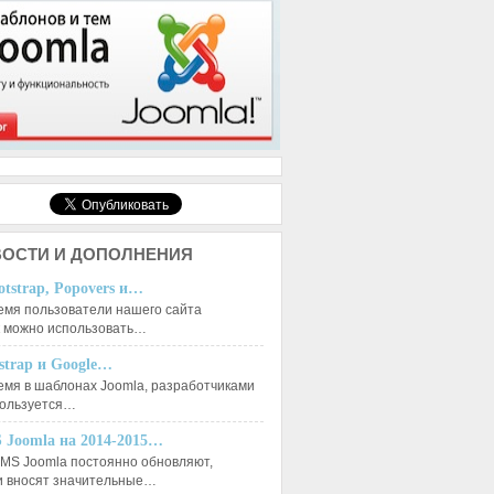
ОСТИ И ДОПОЛНЕНИЯ
otstrap, Popovers и…
емя пользователи нашего сайта
к можно использовать…
tstrap и Google…
емя в шаблонах Joomla, разработчиками
пользуется…
 Joomla на 2014-2015…
MS Joomla постоянно обновляют,
и вносят значительные…