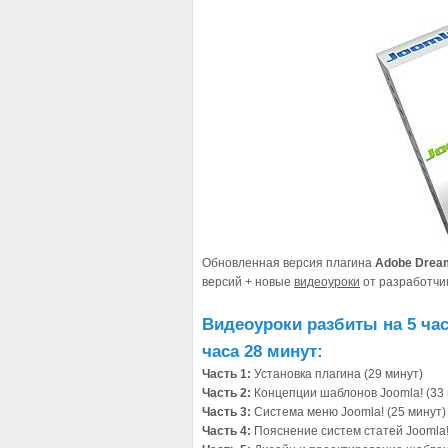
Обновленная версия плагина
Adobe Drea
версий + новые
видеоуроки
от разработчи
Видеоуроки разбиты на 5 ча
часа 28
минут:
Часть 1:
Установка плагина (29 минут)
Часть 2:
Концепции шаблонов Joomla! (33
Часть 3:
Система меню Joomla! (25 минут)
Часть 4:
Пояснение систем статей Joomla!