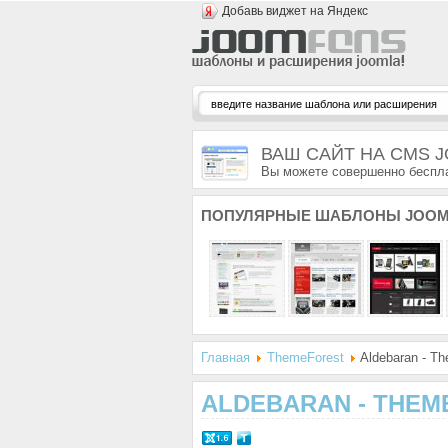
Добавь виджет на Яндекс
ВАШ САЙТ НА CMS 
Вы можете совершенно беспла
ПОПУЛЯРНЫЕ
ШАБЛОНЫ JOOM
Главная
ThemeForest
Aldebaran - T
ALDEBARAN - THEM