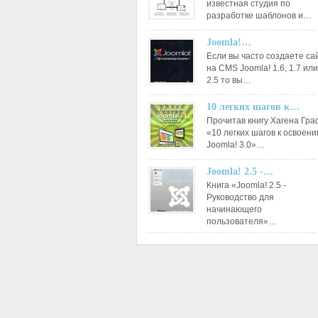
известная студия по
разработке шаблонов и…
Joomla!…
Если вы часто создаете са
на CMS Joomla! 1.6, 1.7 или
2.5 то вы…
10 легких шагов к…
Прочитав книгу Хагена Гр
«10 легких шагов к освоен
Joomla! 3.0»…
Joomla! 2.5 -…
Книга «Joomla! 2.5 -
Руководство для
начинающего
пользователя»…