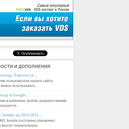
ОСТИ И ДОПОЛНЕНИЯ
otstrap, Popovers и…
емя пользователи нашего сайта
к можно использовать…
tstrap и Google…
емя в шаблонах Joomla, разработчиками
пользуется…
 Joomla на 2014-2015…
MS Joomla постоянно обновляют,
и вносят значительные…