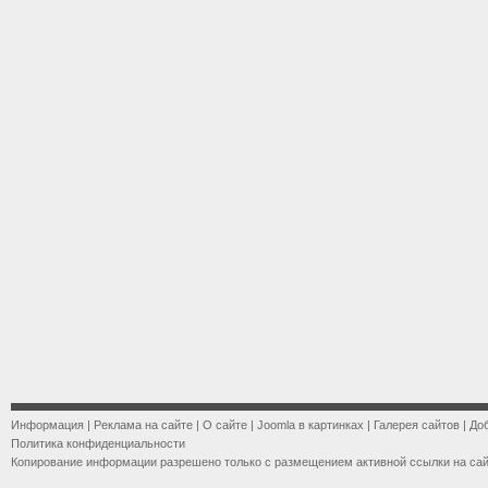
Информация
|
Реклама на сайте
|
О сайте
|
Joomla в картинках
|
Галерея сайтов
|
До
Политика конфиденциальности
Копирование информации разрешено только с размещением активной ссылки на са