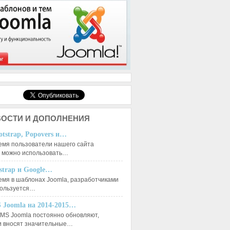
ОСТИ И ДОПОЛНЕНИЯ
otstrap, Popovers и…
емя пользователи нашего сайта
к можно использовать…
tstrap и Google…
емя в шаблонах Joomla, разработчиками
пользуется…
 Joomla на 2014-2015…
MS Joomla постоянно обновляют,
и вносят значительные…