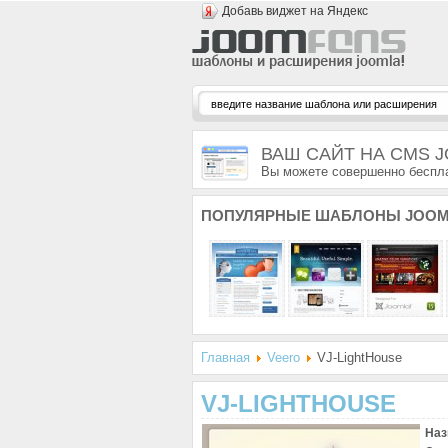
Добавь виджет на Яндекс
ВАШ САЙТ НА CMS 
Вы можете совершенно беспла
ПОПУЛЯРНЫЕ
ШАБЛОНЫ JOOM
Главная
Veero
VJ-LightHouse
VJ-LIGHTHOUSE
Наз