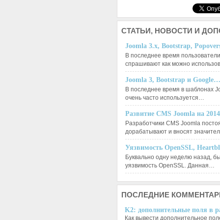
СТАТЬИ,
НОВОСТИ И ДО
Joomla 3.x, Bootstrap, Popove
В последнее время пользователи
спрашивают как можно использо
Joomla 3, Bootstrap и Google
В последнее время в шаблонах J
очень часто используется…
Развитие CMS Joomla на 201
Разработчики CMS Joomla посто
дорабатывают и вносят значит
Уязвимость OpenSSL, Heartb
Буквально одну неделю назад, б
уязвимость OpenSSL. Данная…
ПОСЛЕДНИЕ
КОММЕНТАР
K2: дополнительные поля в ра
Как вывести дополнительное поле