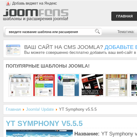
Добавь виджет на Яндекс
ГЛАВНАЯ
Тематика:
ВАШ САЙТ НА CMS JOOMLA?
ДОБАВЬТЕ 
Вы можете совершенно бесплатно добавить ваш веб-сайт в
ПОПУЛЯРНЫЕ
ШАБЛОНЫ JOOMLA!
Главная
Joomla! Update
YT Symphony v5.5.5
YT SYMPHONY V5.5.5
Название:
YT Symphony v