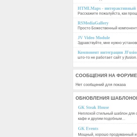
HTMLMaps - интерактивный п
Расскажите пожалуйста, как проще
RSMediaGallery
Просто Божественный компонент, 
JV Video Module
Здравствуйте, мне нужно установи
Компонент интеграции JFusion
што-то не работает сайт у jfusion.
СООБЩЕНИЯ
НА ФОРУМЕ
Нет сообщений для показа
ОБНОВЛЕНИЯ
ШАБЛОНО
GK Steak House
Неплохой стильный шаблон для с
кафе и другим подобным…
GK Events
Мощный, хорошо продуманный и 