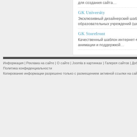
для создания сайта…
GK University
Эксклюзивный дизайнерский шаб
образовательных учреждений (ш
GK Storefront
Качественный шаблон интернет-
анимации и поддержкой…
Информация
|
Реклама на сайте
|
О сайте
|
Joomla в картинках
|
Галерея сайтов
|
До
Политика конфиденциальности
Копирование информации разрешено только с размещением активной ссылки на са