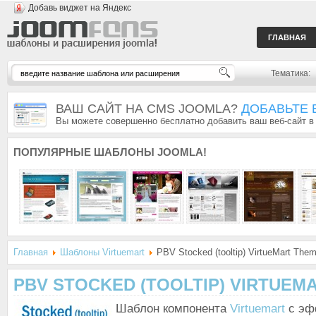
Добавь виджет на Яндекс
ГЛАВНАЯ
Тематика:
ВАШ САЙТ НА CMS JOOMLA?
ДОБАВЬТЕ 
Вы можете совершенно бесплатно добавить ваш веб-сайт в
ПОПУЛЯРНЫЕ
ШАБЛОНЫ JOOMLA!
Главная
Шаблоны Virtuemart
PBV Stocked (tooltip) VirtueMart The
PBV STOCKED (TOOLTIP) VIRTUEM
Шаблон компонента
Virtuemart
с эф