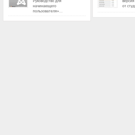
Руководство для
версия
начинающего
от сту
пользователя»…