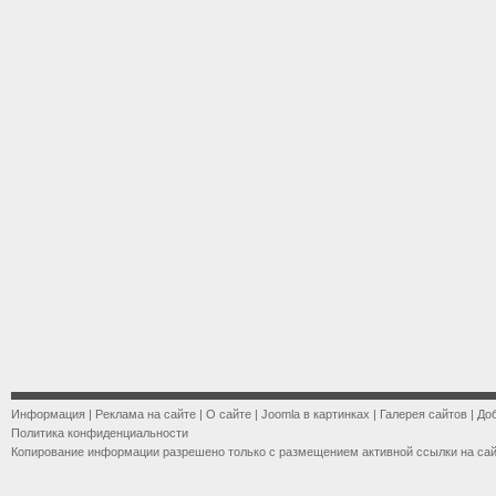
Информация
|
Реклама на сайте
|
О сайте
|
Joomla в картинках
|
Галерея сайтов
|
До
Политика конфиденциальности
Копирование информации разрешено только с размещением активной ссылки на са