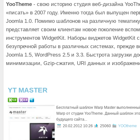
YooTheme
- свою историю студия веб-дизайна YooT
«писать» в 2007 году. Именно тогда был выпущен пе
Joomla 1.0. Помимо шаблонов на различную тематик
представляет своим клиентам новое поколение вспо
инструментов WidgetKit. Наборы виджетов WidgetKit 
безупречной работы в различных системах, прежде вс
Joomla 1.5, WordPress 2.5 и 3.3. Быстрота загрузки д
минимизации, Gzip-сжатия, URI данных и изображен
YT MASTER
Бесплатный шаблон Warp Master выполненны
Warp от студии YooTheme. Данный шаблон это
будущего сайта...
20.02.2012 10:26
25060
YOOtheme