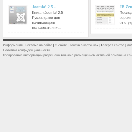
Joomla! 2.5 -…
JB Ze
Книга «Joomla! 2.5 -
Послед
Руководство для
версия
начинающего
от сту
пользователя»…
Информация
|
Реклама на сайте
|
О сайте
|
Joomla в картинках
|
Галерея сайтов
|
До
Политика конфиденциальности
Копирование информации разрешено только с размещением активной ссылки на са