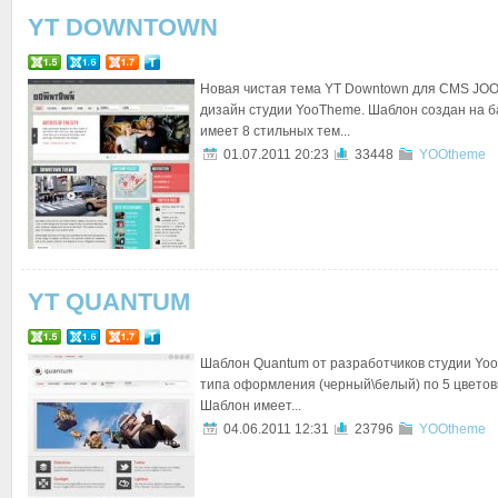
YT DOWNTOWN
Новая чистая тема YT Downtown для CMS JOO
дизайн студии YooTheme. Шаблон создан на б
имеет 8 стильных тем...
01.07.2011 20:23
33448
YOOtheme
YT QUANTUM
Шаблон Quantum от разработчиков студии Yoo
типа оформления (черный\белый) по 5 цветов
Шаблон имеет...
04.06.2011 12:31
23796
YOOtheme