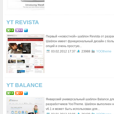
YT REVISTA
Первый «новостной» шаблон Revista от разра
Шаблон имеет функциональный дизайн с бол
опций и очень простую...
03.02.2012 17:37
23988
YOOtheme
YT BALANCE
Январский универсальный шаблон Balance дл
разработчиков YooTheme. Шаблон выполнен 
v6.1 и может быть использован для...