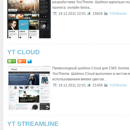
разработчика YooTheme. Шаблон идеально под
проекта: онлайн блога...
19.12.2011 22:01
15826
YOOtheme
YT CLOUD
Превосходный шаблон Cloud для CMS Joomla 
YooTheme. Шаблон Cloud выполнен в чистом и
использованием мягких цветов...
19.12.2011 22:01
21459
YOOtheme
YT STREAMLINE