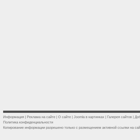
Информация
|
Реклама на сайте
|
О сайте
|
Joomla в картинках
|
Галерея сайтов
|
До
Политика конфиденциальности
Копирование информации разрешено только с размещением активной ссылки на са