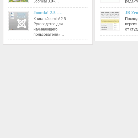
Joomla! 3.0»…
редакт
Joomla! 2.5 -…
JB Ze
Книга «Joomla! 2.5 -
Послед
Руководство для
версия
начинающего
от сту
пользователя»…