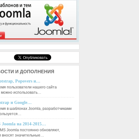
ОСТИ И ДОПОЛНЕНИЯ
otstrap, Popovers и…
емя пользователи нашего сайта
к можно использовать…
tstrap и Google…
емя в шаблонах Joomla, разработчиками
пользуется…
 Joomla на 2014-2015…
MS Joomla постоянно обновляют,
и вносят значительные…