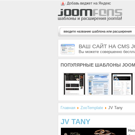
Добавь виджет на Яндекс
ВАШ САЙТ НА CMS 
Вы можете совершенно беспла
ПОПУЛЯРНЫЕ
ШАБЛОНЫ JOOM
Главная
ZooTemplate
JV Tany
JV TANY
Наз