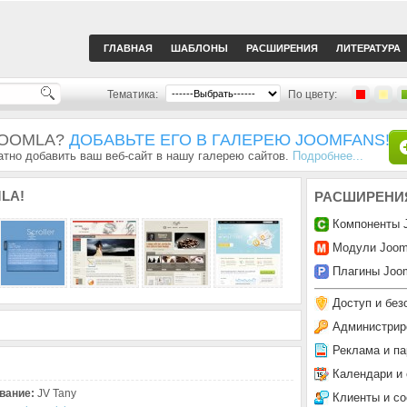
ГЛАВНАЯ
ШАБЛОНЫ
РАСШИРЕНИЯ
ЛИТЕРАТУРА
Тематика:
По цвету:
JOOMLA?
ДОБАВЬТЕ ЕГО В ГАЛЕРЕЮ JOOMFANS!
тно добавить ваш веб-сайт в нашу галерею сайтов.
Подробнее...
LA!
РАСШИРЕНИ
Компоненты 
Модули Joom
Плагины Joom
Доступ и без
Администрир
Реклама и па
Календари и
вание:
JV Tany
Клиенты и с