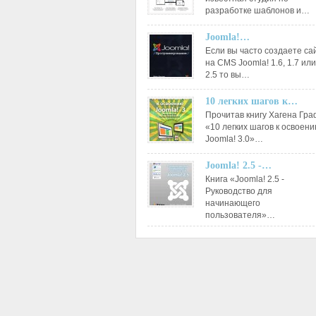
разработке шаблонов и…
Joomla!…
Если вы часто создаете са
на CMS Joomla! 1.6, 1.7 или
2.5 то вы…
10 легких шагов к…
Прочитав книгу Хагена Гр
«10 легких шагов к освоен
Joomla! 3.0»…
Joomla! 2.5 -…
Книга «Joomla! 2.5 -
Руководство для
начинающего
пользователя»…