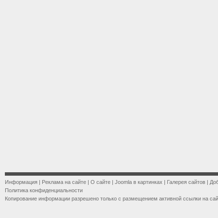
Информация
|
Реклама на сайте
|
О сайте
|
Joomla в картинках
|
Галерея сайтов
|
До
Политика конфиденциальности
Копирование информации разрешено только с размещением активной ссылки на са