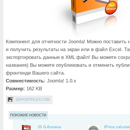
Компонент для отчетности Joomla! Можно поставить 
и получить результаты на экран или в файл Excel. Т
экспортировать данные в XML файл! Вы можете сохра
названия) Вы можете опубликовать и отменить публи
фронтенде Вашего сайта.
Совместимость:
Joomla! 1.0.x
Размер:
162 KB
DEPOSITFILES.COM
ПОХОЖИЕ НОВОСТИ
JS G-Kunena
IPrice calcula