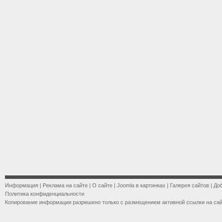
Информация
|
Реклама на сайте
|
О сайте
|
Joomla в картинках
|
Галерея сайтов
|
До
Политика конфиденциальности
Копирование информации разрешено только с размещением активной ссылки на са