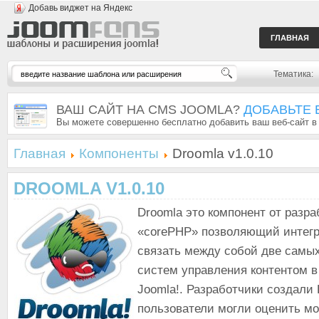
Добавь виджет на Яндекс
ГЛАВНАЯ
Тематика:
ВАШ САЙТ НА CMS JOOMLA?
ДОБАВЬТЕ 
Вы можете совершенно бесплатно добавить ваш веб-сайт в
Главная
Компоненты
Droomla v1.0.10
DROOMLA V1.0.10
Droomla это компонент от разра
«corePHP» позволяющий интегр
связать между собой две самы
систем управления контентом в 
Joomla!. Разработчики создали
пользователи могли оценить м