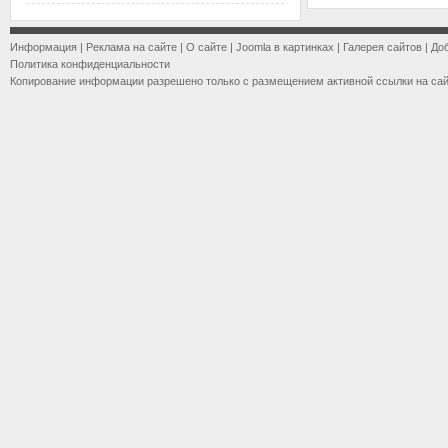
Информация
|
Реклама на сайте
|
О сайте
|
Joomla в картинках
|
Галерея сайтов
|
До
Политика конфиденциальности
Копирование информации разрешено только с размещением активной ссылки на са