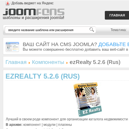
Добавь виджет на Яндекс
ГЛАВНАЯ
Тематика:
ВАШ САЙТ НА CMS JOOMLA?
ДОБАВЬТЕ 
Вы можете совершенно бесплатно добавить ваш веб-сайт в
Главная
Компоненты
ezRealty 5.2.6 (Rus)
EZREALTY 5.2.6 (RUS)
Лучший в своем роде компонент для организации каталога недвижимости н
В архиве:
компонент | модули | плагины