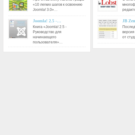
«10 легких шагов к освоению
многоф
Joomla! 3.0»…
редакт
Joomla! 2.5 -…
JB Ze
Книга «Joomla! 2.5 -
Послед
Руководство для
версия
начинающего
от сту
пользователя»…