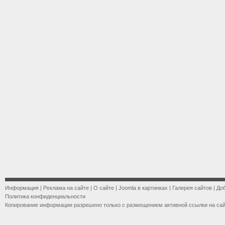
Информация
|
Реклама на сайте
|
О сайте
|
Joomla в картинках
|
Галерея сайтов
|
До
Политика конфиденциальности
Копирование информации разрешено только с размещением активной ссылки на са