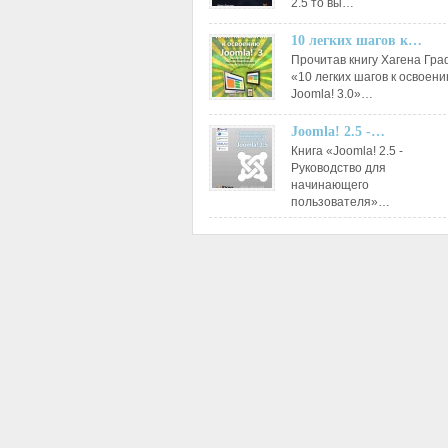
2.5 то вы…
10 легких шагов к…
Прочитав книгу Хагена Гр
«10 легких шагов к освоен
Joomla! 3.0»…
Joomla! 2.5 -…
Книга «Joomla! 2.5 -
Руководство для
начинающего
пользователя»…