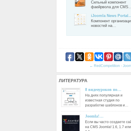
Сильный компонент
фаейрвола для CMS
iJoomla News Portal
Компонент организаци
новостей на…
←
RedCompetition - Joom
ЛИТЕРАТУРА
8 видеоуроков по…
На днях популярная и
известная студия по
разработке шаблонов и…
Joomla!…
Если вы часто создаете са
на CMS Joomla! 1.6, 1.7 или