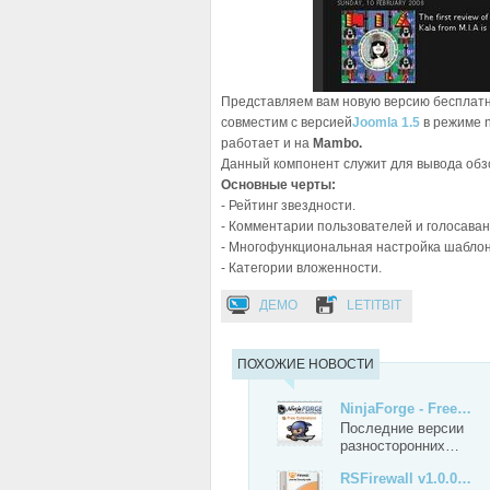
Представляем вам новую версию бесплат
совместим с версией
Joomla 1.5
в режиме n
работает и на
Mambo.
Данный компонент служит для вывода обзор
Основные черты:
- Рейтинг звездности.
- Комментарии пользователей и голосаван
- Многофункциональная настройка шаблон
- Категории вложенности.
ДЕМО
LETITBIT
ПОХОЖИЕ НОВОСТИ
NinjaForge - Free…
Последние версии
разносторонних…
RSFirewall v1.0.0…