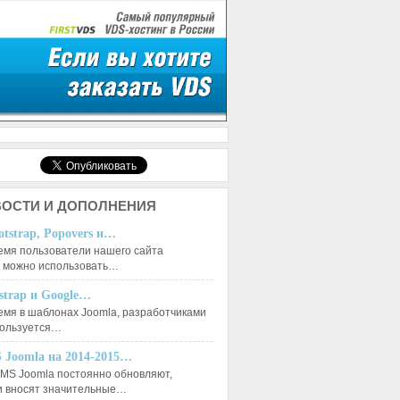
ОСТИ И ДОПОЛНЕНИЯ
otstrap, Popovers и…
емя пользователи нашего сайта
к можно использовать…
tstrap и Google…
емя в шаблонах Joomla, разработчиками
пользуется…
 Joomla на 2014-2015…
MS Joomla постоянно обновляют,
и вносят значительные…