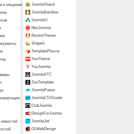
JoomlaShack
и и общение
JoomlaBamboo
вязь
JoomlaVi
нтом
NeoJoomla
е
RocketTheme
ния
Shape5
окументы
TemplatePlazza
ия
YooTheme
код
YouJoomla
JoomlaXTC
рверы
ZooTemplate
и
JoomlaPraise
да
JoomlaCSSGuide
онвертация
ClubJoomla
DesignForJoomla
а
JoomlaJet
 новостей
OLWebDesign
востей