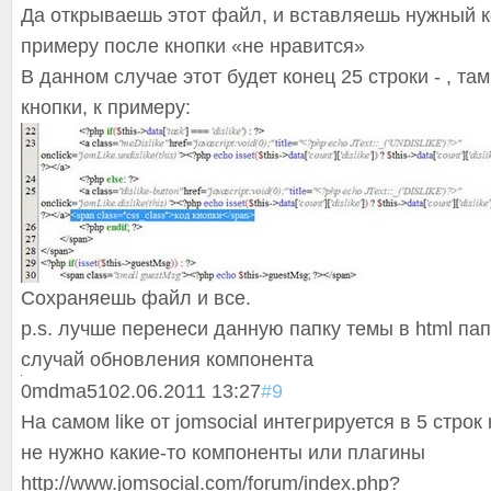
Да открываешь этот файл, и вставляешь нужный к
примеру после кнопки «не нравится»
В данном случае этот будет конец 25 строки - , та
кнопки, к примеру:
Сохраняешь файл и все.
p.s. лучше перенеси данную папку темы в html па
случай обновления компонента
0
mdma51
02.06.2011 13:27
#9
На самом like от jomsocial интегрируется в 5 строк
не нужно какие-то компоненты или плагины
http://www.jomsocial.com/forum/index.php?