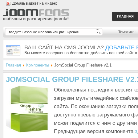
Добавь виджет на Яндекс
ГЛАВНАЯ
Тематика:
ВАШ САЙТ НА CMS JOOMLA?
ДОБАВЬТЕ 
Вы можете совершенно бесплатно добавить ваш веб-сайт в
Главная
Компоненты
JomSocial Group Fileshare v2.1
JOMSOCIAL GROUP FILESHARE V2.
Обновленная последняя версия к
загрузки мультимедийных файлов
сайта. По окончанию загрузки по
доступно превью загружаемого фа
может поделится с ним с другими
Предыдущая версия компонента
з