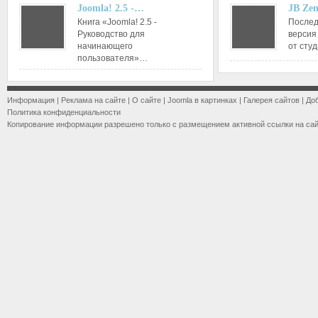
Joomla! 2.5 -…
JB Ze
Книга «Joomla! 2.5 -
Послед
Руководство для
версия
начинающего
от сту
пользователя»…
Информация
|
Реклама на сайте
|
О сайте
|
Joomla в картинках
|
Галерея сайтов
|
До
Политика конфиденциальности
Копирование информации разрешено только с размещением активной ссылки на са