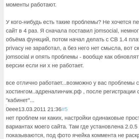
моменты работают.
У кого-нибудь есть такие проблемы? Не хочется 
сайт в 4 раз. Я сначала поставил jomsocial, немно
объёма функций, потом начал делать с CB 1.4 пл
privacy не заработал, а без него нет смысла, вот 
jomsocial и опять проблемы - вообще как обновля
версии если ни х не работает.
все отлично работает...возможно у вас проблемы с
хостингом..адреналинчик.рф , после регистрации 
"кабинет"...
0
eee
13.03.2011 21:36
#5
нет проблем ни каких, настройки одинаковые прос
вариантах моего сайта. Там где установлена 2.0.5
показываются, под фото ячейка коммента не раск