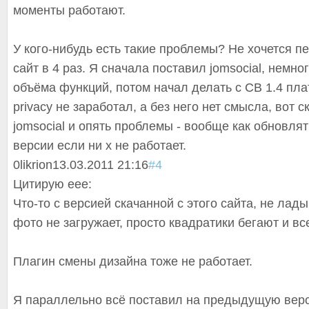
моменты работают.
У кого-нибудь есть такие проблемы? Не хочется 
сайт в 4 раз. Я сначала поставил jomsocial, немно
объёма функций, потом начал делать с CB 1.4 пл
privacy не заработал, а без него нет смысла, вот 
jomsocial и опять проблемы - вообще как обновля
версии если ни х не работает.
0
likrion
13.03.2011 21:16
#4
Цитирую eee:
Что-то с версией скачанной с этого сайта, не лад
фото не загружает, просто квадратики бегают и вс
Плагин смены дизайна тоже не работает.
Я параллельно всё поставил на предыдущую верс