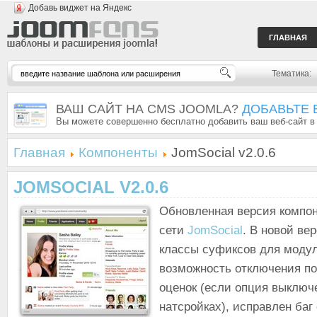
Добавь виджет на Яндекс
ГЛАВНАЯ
Тематика:
ВАШ САЙТ НА CMS JOOMLA?
ДОБАВЬТЕ 
Вы можете совершенно бесплатно добавить ваш веб-сайт в
Главная
Компоненты
JomSocial v2.0.6
JOMSOCIAL V2.0.6
Обновленная версия компо
сети
JomSocial
. В новой ве
классы суфиксов для моду
возможность отключения по
оценок (если опция выключ
натсройках), исправлен баг