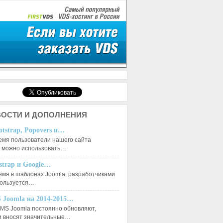
ОСТИ И ДОПОЛНЕНИЯ
otstrap, Popovers и…
емя пользователи нашего сайта
к можно использовать…
tstrap и Google…
емя в шаблонах Joomla, разработчиками
пользуется…
 Joomla на 2014-2015…
MS Joomla постоянно обновляют,
и вносят значительные…