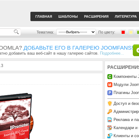
ГЛАВНАЯ
ШАБЛОНЫ
РАСШИРЕНИЯ
ЛИТЕРАТУРА
Тематика:
По цвету:
JOOMLA?
ДОБАВЬТЕ ЕГО В ГАЛЕРЕЮ JOOMFANS!
тно добавить ваш веб-сайт в нашу галерею сайтов.
Подробнее...
.3
РАСШИРЕНИ
Компоненты 
Модули Joom
Плагины Joom
Доступ и без
Администрир
Реклама и па
Календари и
Клиенты и с