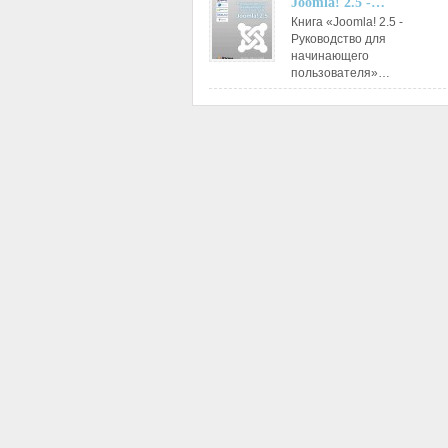
Joomla! 2.5 -…
Книга «Joomla! 2.5 -
Руководство для
начинающего
пользователя»…