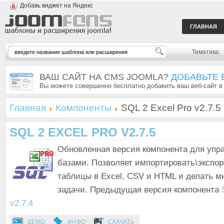
Добавь виджет на Яндекс
ГЛАВНАЯ
Тематика:
ВАШ САЙТ НА CMS JOOMLA?
ДОБАВЬТЕ 
Вы можете совершенно бесплатно добавить ваш веб-сайт в
Главная
Компоненты
SQL 2 Excel Pro v2.7.5
SQL 2 EXCEL PRO V2.7.5
Обновленная версия компонента для упр
базами. Позволяет импортировать\экспор
таблицы в Excel, CSV и HTML и делать м
задачи. Предыдущая версия компонента
v2.7.4
ДЕМО
ИНФО
СКАЧАТЬ