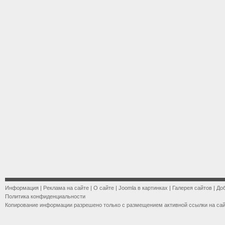
Информация
|
Реклама на сайте
|
О сайте
|
Joomla в картинках
|
Галерея сайтов
|
До
Политика конфиденциальности
Копирование информации разрешено только с размещением активной ссылки на са