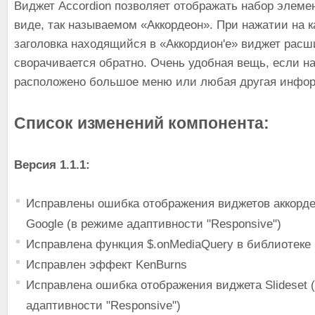
Виджет Accordion позволяет отображать набор элеме
виде, так называемом «Аккордеон». При нажатии на 
заголовка находящийся в «Аккордион'е» виджет расш
сворачивается обратно. Очень удобная вещь, если на
расположено большое меню или любая другая инфо
Список изменений компонента:
Версия 1.1.1:
Исправлены ошибка отображения виджетов аккорде
Google (в режиме адаптивности "Responsive")
Исправлена функция $.onMediaQuery в библиотеке
Исправлен эффект KenBurns
Исправлена ошибка отображения виджета Slideset 
адаптивности "Responsive")