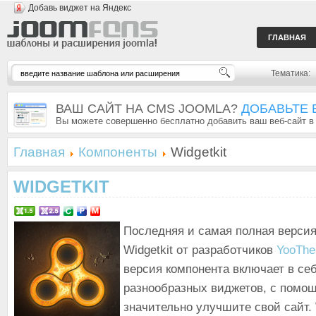
Добавь виджет на Яндекс
ГЛАВНАЯ
Тематика:
ВАШ САЙТ НА CMS JOOMLA?
ДОБАВЬТЕ 
Вы можете совершенно бесплатно добавить ваш веб-сайт в
Главная
Компоненты
Widgetkit
WIDGETKIT
Последняя и самая полная версия
Widgetkit от разработчиков
YooTh
версия компонента включает в себ
разнообразных виджетов, с помо
значительно улучшите свой сайт. W