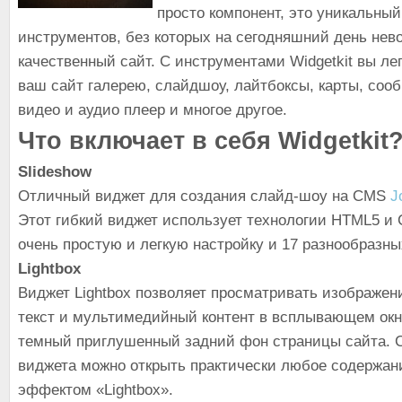
просто компонент, это уникальный
инструментов, без которых на сегодняшний день нев
качественный сайт. С инструментами Widgetkit вы ле
ваш сайт галерею, слайдшоу, лайтбоксы, карты, сообщ
видео и аудио плеер и многое другое.
Что включает в себя Widgetkit
Slideshow
Отличный виджет для создания слайд-шоу на CMS
J
Этот гибкий виджет использует технологии HTML5 и 
очень простую и легкую настройку и 17 разнообразн
Lightbox
Виджет Lightbox позволяет просматривать изображе
текст и мультимедийный контент в всплывающем окн
темный приглушенный задний фон страницы сайта.
виджета можно открыть практически любое содержани
эффектом «Lightbox».