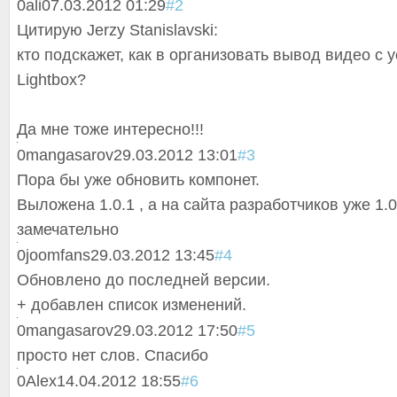
0
ali
07.03.2012 01:29
#2
Цитирую Jerzy Stanislavski:
кто подскажет, как в организовать вывод видео с y
Lightbox?
Да мне тоже интересно!!!
0
mangasarov
29.03.2012 13:01
#3
Пора бы уже обновить компонет.
Выложена 1.0.1 , а на сайта разработчиков уже 1.
замечательно
0
joomfans
29.03.2012 13:45
#4
Обновлено до последней версии.
+ добавлен список изменений.
0
mangasarov
29.03.2012 17:50
#5
просто нет слов. Спасибо
0
Alex
14.04.2012 18:55
#6