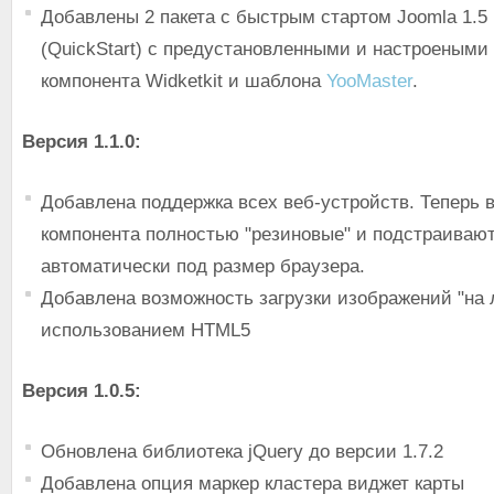
Добавлены 2 пакета с быстрым стартом Joomla 1.5
(QuickStart) с предустановленными и настроеными
компонента Widketkit и шаблона
YooMaster
.
Версия 1.1.0:
Добавлена поддержка всех веб-устройств. Теперь 
компонента полностью "резиновые" и подстраиваю
автоматически под размер браузера.
Добавлена возможность загрузки изображений "на л
использованием HTML5
Версия 1.0.5:
Обновлена библиотека jQuery до версии 1.7.2
Добавлена опция маркер кластера виджет карты