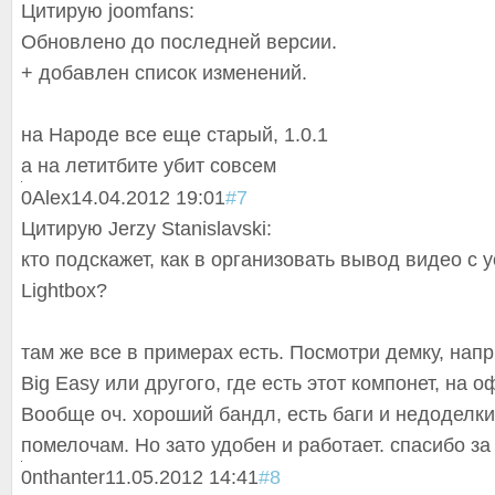
Цитирую joomfans:
Обновлено до последней версии.
+ добавлен список изменений.
на Народе все еще старый, 1.0.1
а на летитбите убит совсем
0
Alex
14.04.2012 19:01
#7
Цитирую Jerzy Stanislavski:
кто подскажет, как в организовать вывод видео с y
Lightbox?
там же все в примерах есть. Посмотри демку, на
Big Easy или другого, где есть этот компонет, на 
Вообще оч. хороший бандл, есть баги и недоделки
помелочам. Но зато удобен и работает. спасибо за
0
nthanter
11.05.2012 14:41
#8