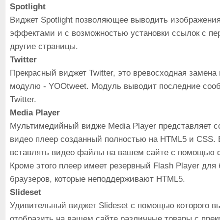
Spotlight
Виджет Spotlight позволяющее выводить изображени
эффектами и с возможностью установки ссылок с пе
другие страницы.
Twitter
Прекрасный виджет Twitter, это вревосходная замен
модулю - YOOtweet. Модуль выводит последние соо
Twitter.
Media Player
Мультимедийный видже Media Player представляет с
видео плеер созданный полностью на HTML5 и CSS. 
вставлять видео файлы на вашем сайте с помощью 
Кроме этого плеер имеет резервный Flash Player для
браузеров, которые неподдерживают HTML5.
Slideset
Удивительный виджет Slideset с помощью которого в
отобразить на вашем сайте различные товары с пре