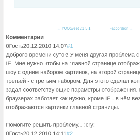
←
YOOtweet v.1.5.1
I-accordion
→
Комментарии
0
Гость
20.12.2010 14:07
#1
Доброго времени суток! У меня другая проблема с
IE. Мне нужно чтобы на главной странице отобра
шоу с одним набором картинок, на второй странице
третьей - с третьим набором. Для этого сделал ко
задал соответствующие параметры отображения. 
браузерах работает как нужно, кроме IE - в нём ве
отображаются картинки главной страницы.
Помогите решить проблему... :cry:
0
Гость
20.12.2010 14:11
#2