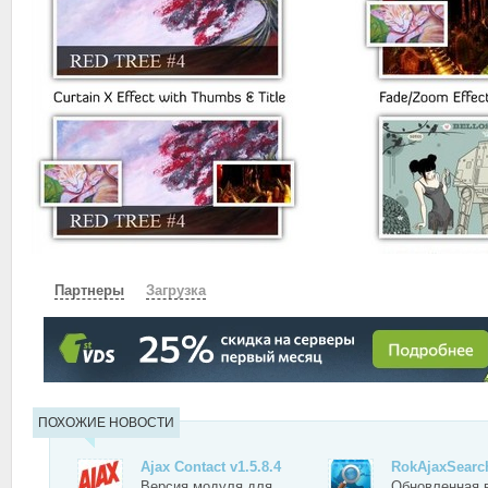
Партнеры
Загрузка
СКАЧАТЬ
ЗЕРКАЛО
ЗЕРКАЛО №2
ПОХОЖИЕ НОВОСТИ
Ajax Contact v1.5.8.4
RokAjaxSearch
Версия модуля для
Обновленная 