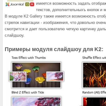
имеется возможность задать отображ
текстов, дополнительныхъ кнопок и м
В модуле K2 Gallery также имеется возможность ото
стрелок навигации - изображения, что довольно очен
смотрится и дает пользователю четкую картинку дал
слайдшоу.
Примеры модуля слайдшоу для K2: