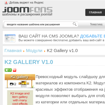
Добавь виджет на Яндекс
ГЛАВНАЯ
Тематика:
ВАШ САЙТ НА CMS JOOMLA?
ДОБАВЬТЕ 
Вы можете совершенно бесплатно добавить ваш веб-сайт в
Главная
Модули
K2 Gallery v1.0
K2 GALLERY V1.0
Превосходный модуль слайдшоу для
материалов из компонента K2. Модул
красивых эффектов отображения на j
модуля позволяют выбрать для отоб
из категории или отдельных материал