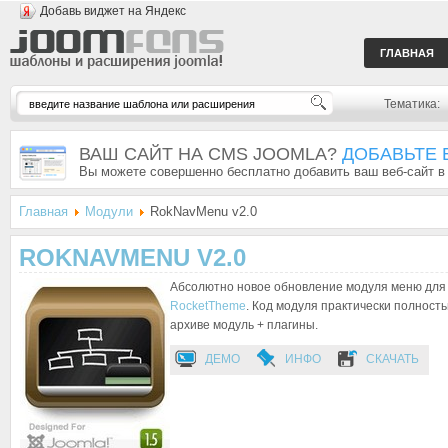
Добавь виджет на Яндекс
ГЛАВНАЯ
Тематика:
ВАШ САЙТ НА CMS JOOMLA?
ДОБАВЬТЕ 
Вы можете совершенно бесплатно добавить ваш веб-сайт в
Главная
Модули
RokNavMenu v2.0
ROKNAVMENU V2.0
Абсолютно новое обновление модуля меню для 
RocketTheme
. Код модуля практически полность
архиве модуль + плагины.
ДЕМО
ИНФО
СКАЧАТЬ