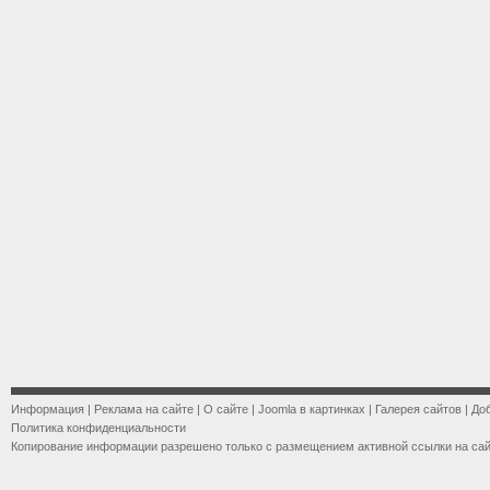
Информация
|
Реклама на сайте
|
О сайте
|
Joomla в картинках
|
Галерея сайтов
|
До
Политика конфиденциальности
Копирование информации разрешено только с размещением активной ссылки на са