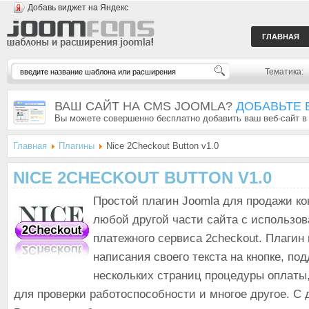
Добавь виджет на Яндекс
ГЛАВНАЯ
Тематика:
ВАШ САЙТ НА CMS JOOMLA?
ДОБАВЬТЕ 
Вы можете совершенно бесплатно добавить ваш веб-сайт в
Главная
Плагины
Nice 2Checkout Button v1.0
NICE 2CHECKOUT BUTTON V1.0
Простой плагин Joomla для продажи ко
любой другой части сайта с использо
платежного сервиса 2checkout. Плагин
написания своего текста на кнопке, по
нескольких страниц процедуры оплаты
для проверки работоспособности и многое другое. С