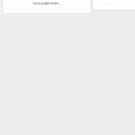
пользователя»…