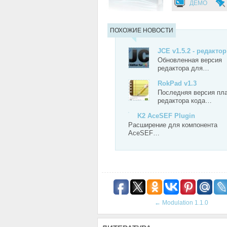
ДЕМО
ПОХОЖИЕ НОВОСТИ
JCE v1.5.2 - редакто
Обновленная версия
редактора для…
RokPad v1.3
Последняя версия пла
редактора кода…
K2 AceSEF Plugin
Расширение для компонента
AceSEF…
←
Modulation 1.1.0