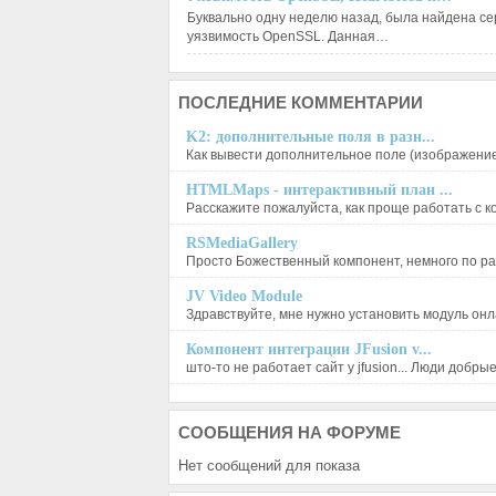
Буквально одну неделю назад, была найдена с
уязвимость OpenSSL. Данная…
ПОСЛЕДНИЕ
КОММЕНТАРИИ
K2: дополнительные поля в разн...
Как вывести дополнительное поле (изображение),
HTMLMaps - интерактивный план ...
Расскажите пожалуйста, как проще работать с ко
RSMediaGallery
Просто Божественный компонент, немного по ра
JV Video Module
Здравствуйте, мне нужно установить модуль онла
Компонент интеграции JFusion v...
што-то не работает сайт у jfusion... Люди добрые, 
СООБЩЕНИЯ
НА ФОРУМЕ
Нет сообщений для показа