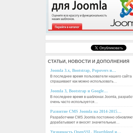
СТАТЬИ,
НОВОСТИ И ДОПОЛНЕНИЯ
Joomla 3.x, Bootstrap, Popovers и…
В последнее время пользователи нашего сайта
спрашивают как можно использовать…
Joomla 3, Bootstrap и Google…
В последнее время в шаблонах Joomla, разрабо
очень часто используется…
Развитие CMS Joomla на 2014-2015…
Разработчики CMS Joomla постоянно обновляют
дорабатывают и вносят значительные…
Уязвимость OpenSSL, Heartbleed и…