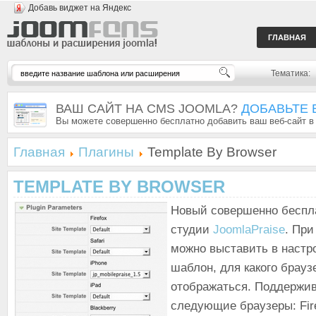
Добавь виджет на Яндекс
ГЛАВНАЯ
Тематика:
ВАШ САЙТ НА CMS JOOMLA?
ДОБАВЬТЕ 
Вы можете совершенно бесплатно добавить ваш веб-сайт в
Главная
Плагины
Template By Browser
TEMPLATE BY BROWSER
Новый совершенно беспл
студии
JoomlaPraise
. При
можно выставить в настр
шаблон, для какого брауз
отображаться. Поддержи
следующие браузеры: Firef