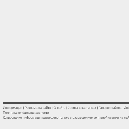
Информация
|
Реклама на сайте
|
О сайте
|
Joomla в картинках
|
Галерея сайтов
|
До
Политика конфиденциальности
Копирование информации разрешено только с размещением активной ссылки на са