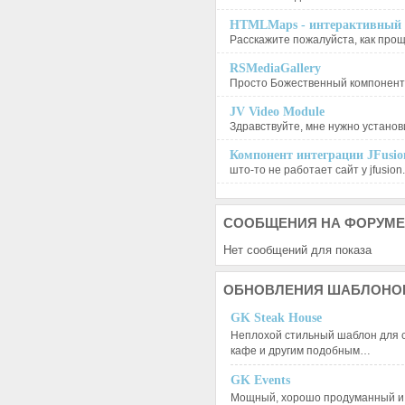
HTMLMaps - интерактивный п
Расскажите пожалуйста, как проще
RSMediaGallery
Просто Божественный компонент, 
JV Video Module
Здравствуйте, мне нужно установи
Компонент интеграции JFusion
што-то не работает сайт у jfusion.
СООБЩЕНИЯ
НА ФОРУМЕ
Нет сообщений для показа
ОБНОВЛЕНИЯ
ШАБЛОНО
GK Steak House
Неплохой стильный шаблон для с
кафе и другим подобным…
GK Events
Мощный, хорошо продуманный и 