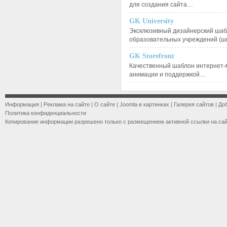
для создания сайта…
GK University
Эксклюзивный дизайнерский шаб
образовательных учреждений (ш
GK Storefront
Качественный шаблон интернет-
анимации и поддержкой…
Информация
|
Реклама на сайте
|
О сайте
|
Joomla в картинках
|
Галерея сайтов
|
До
Политика конфиденциальности
Копирование информации разрешено только с размещением активной ссылки на са