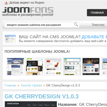
Добавь виджет на Яндекс
ГЛАВНАЯ
Тематика:
ВАШ САЙТ НА CMS JOOMLA?
ДОБАВЬТЕ 
Вы можете совершенно бесплатно добавить ваш веб-сайт в
ПОПУЛЯРНЫЕ
ШАБЛОНЫ JOOMLA!
Главная
Joomla! Update
GK CherryDesign v1.0.3
GK CHERRYDESIGN V1.0.3
Название:
GK CherryDesig