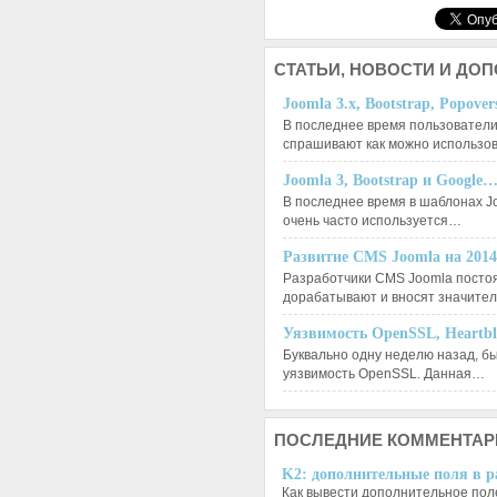
СТАТЬИ,
НОВОСТИ И ДО
Joomla 3.x, Bootstrap, Popove
В последнее время пользователи
спрашивают как можно использо
Joomla 3, Bootstrap и Google
В последнее время в шаблонах J
очень часто используется…
Развитие CMS Joomla на 201
Разработчики CMS Joomla посто
дорабатывают и вносят значит
Уязвимость OpenSSL, Heartb
Буквально одну неделю назад, б
уязвимость OpenSSL. Данная…
ПОСЛЕДНИЕ
КОММЕНТАР
K2: дополнительные поля в ра
Как вывести дополнительное поле