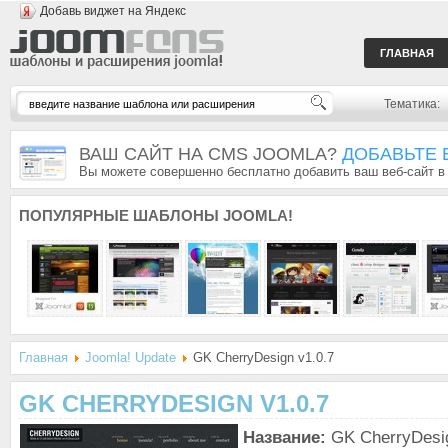
Добавь виджет на Яндекс
ГЛАВНАЯ
Тематика:
ВАШ САЙТ НА CMS JOOMLA?
ДОБАВЬТЕ 
Вы можете совершенно бесплатно добавить ваш веб-сайт в
ПОПУЛЯРНЫЕ
ШАБЛОНЫ JOOMLA!
Главная
Joomla! Update
GK CherryDesign v1.0.7
GK CHERRYDESIGN V1.0.7
Название:
GK CherryDesig