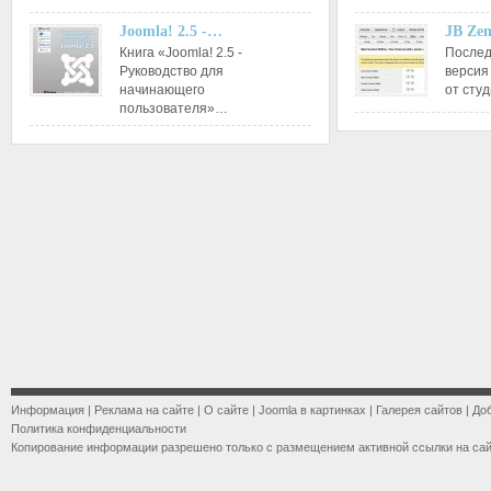
Joomla! 2.5 -…
JB Ze
Книга «Joomla! 2.5 -
Послед
Руководство для
версия
начинающего
от сту
пользователя»…
Информация
|
Реклама на сайте
|
О сайте
|
Joomla в картинках
|
Галерея сайтов
|
До
Политика конфиденциальности
Копирование информации разрешено только с размещением активной ссылки на са