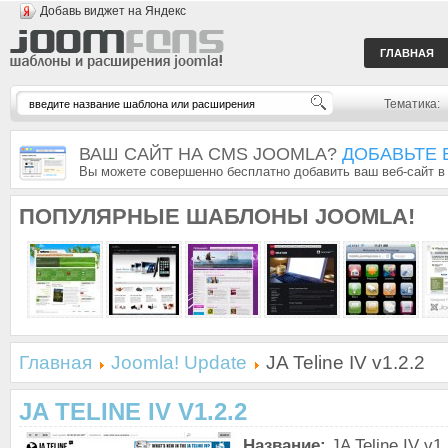
Добавь виджет на Яндекс
ГЛАВНАЯ
Тематика:
ВАШ САЙТ НА CMS JOOMLA?
ДОБАВЬТЕ 
Вы можете совершенно бесплатно добавить ваш веб-сайт в
ПОПУЛЯРНЫЕ
ШАБЛОНЫ JOOMLA!
Главная
Joomla! Update
JA Teline IV v1.2.2
JA TELINE IV V1.2.2
Название:
JA Teline IV v1.