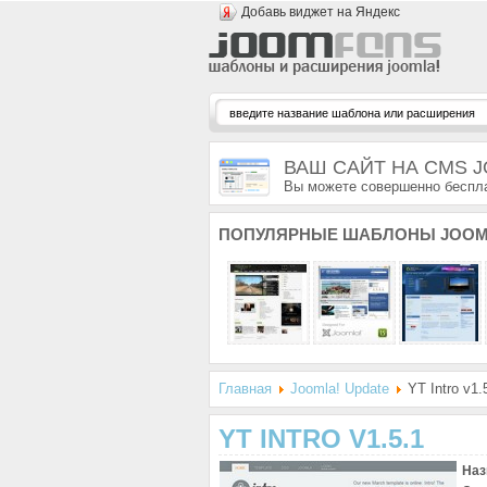
Добавь виджет на Яндекс
ВАШ САЙТ НА CMS 
Вы можете совершенно беспла
ПОПУЛЯРНЫЕ
ШАБЛОНЫ JOOM
Главная
Joomla! Update
YT Intro v1.
YT INTRO V1.5.1
Наз