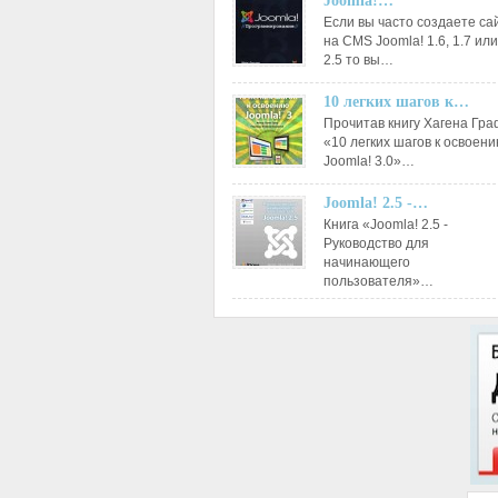
Joomla!…
Если вы часто создаете са
на CMS Joomla! 1.6, 1.7 или
2.5 то вы…
10 легких шагов к…
Прочитав книгу Хагена Гр
«10 легких шагов к освоен
Joomla! 3.0»…
Joomla! 2.5 -…
Книга «Joomla! 2.5 -
Руководство для
начинающего
пользователя»…