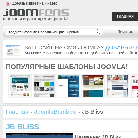
Добавь виджет на Яндекс
ГЛАВНАЯ
Тематика:
ВАШ САЙТ НА CMS JOOMLA?
ДОБАВЬТЕ 
Вы можете совершенно бесплатно добавить ваш веб-сайт в
ПОПУЛЯРНЫЕ
ШАБЛОНЫ JOOMLA!
Главная
JoomlaBamboo
JB Bliss
JB BLISS
Название:
JB Bliss