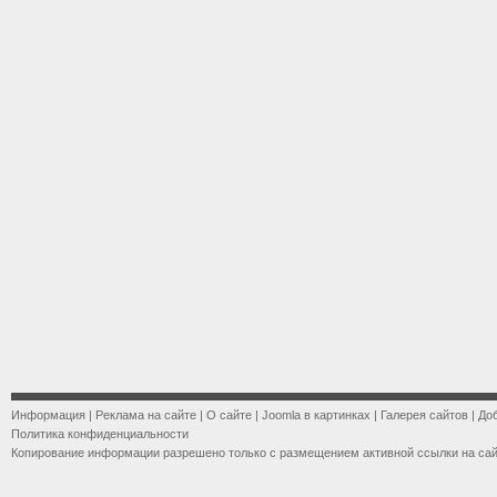
Информация
|
Реклама на сайте
|
О сайте
|
Joomla в картинках
|
Галерея сайтов
|
До
Политика конфиденциальности
Копирование информации разрешено только с размещением активной ссылки на са