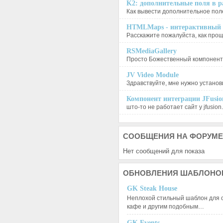
K2: дополнительные поля в ра
Как вывести дополнительное поле
HTMLMaps - интерактивный п
Расскажите пожалуйста, как проще
RSMediaGallery
Просто Божественный компонент, 
JV Video Module
Здравствуйте, мне нужно установи
Компонент интеграции JFusion
што-то не работает сайт у jfusion.
СООБЩЕНИЯ
НА ФОРУМЕ
Нет сообщений для показа
ОБНОВЛЕНИЯ
ШАБЛОНО
GK Steak House
Неплохой стильный шаблон для с
кафе и другим подобным…
GK Events