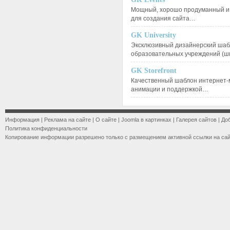
Мощный, хорошо продуманный и 
для создания сайта…
GK University
Эксклюзивный дизайнерский шаб
образовательных учреждений (ш
GK Storefront
Качественный шаблон интернет-
анимации и поддержкой…
Информация
|
Реклама на сайте
|
О сайте
|
Joomla в картинках
|
Галерея сайтов
|
До
Политика конфиденциальности
Копирование информации разрешено только с размещением активной ссылки на са