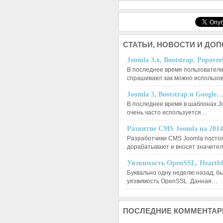
СТАТЬИ,
НОВОСТИ И ДО
Joomla 3.x, Bootstrap, Popove
В последнее время пользователи
спрашивают как можно использо
Joomla 3, Bootstrap и Google
В последнее время в шаблонах J
очень часто используется…
Развитие CMS Joomla на 201
Разработчики CMS Joomla посто
дорабатывают и вносят значит
Уязвимость OpenSSL, Heartb
Буквально одну неделю назад, б
уязвимость OpenSSL. Данная…
ПОСЛЕДНИЕ
КОММЕНТАР