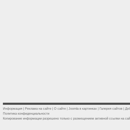
Информация
|
Реклама на сайте
|
О сайте
|
Joomla в картинках
|
Галерея сайтов
|
До
Политика конфиденциальности
Копирование информации разрешено только с размещением активной ссылки на са