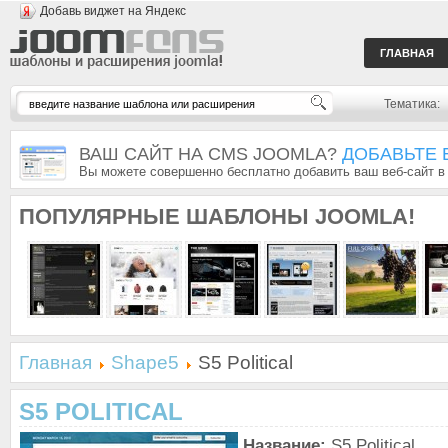
Добавь виджет на Яндекс
ГЛАВНАЯ
Тематика:
ВАШ САЙТ НА CMS JOOMLA?
ДОБАВЬТЕ 
Вы можете совершенно бесплатно добавить ваш веб-сайт в
ПОПУЛЯРНЫЕ
ШАБЛОНЫ JOOMLA!
Главная
Shape5
S5 Political
S5 POLITICAL
Название:
S5 Political