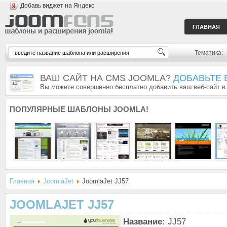
Добавь виджет на Яндекс
ГЛАВНАЯ
Тематика:
ВАШ САЙТ НА CMS JOOMLA?
ДОБАВЬТЕ 
Вы можете совершенно бесплатно добавить ваш веб-сайт в
ПОПУЛЯРНЫЕ
ШАБЛОНЫ JOOMLA!
Главная
JoomlaJet
JoomlaJet JJ57
JOOMLAJET JJ57
Название:
JJ57