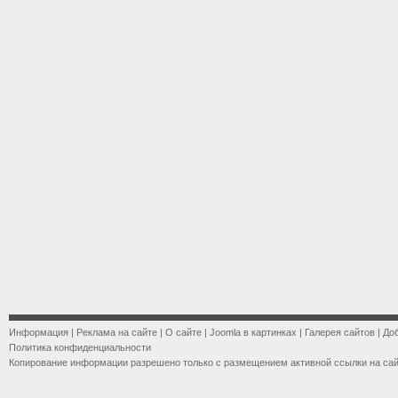
Информация
|
Реклама на сайте
|
О сайте
|
Joomla в картинках
|
Галерея сайтов
|
До
Политика конфиденциальности
Копирование информации разрешено только с размещением активной ссылки на са