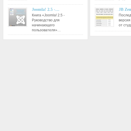
Joomla! 2.5 -…
JB Ze
Книга «Joomla! 2.5 -
Послед
Руководство для
версия
начинающего
от сту
пользователя»…