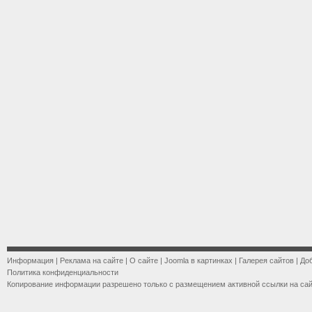
Информация
|
Реклама на сайте
|
О сайте
|
Joomla в картинках
|
Галерея сайтов
|
До
Политика конфиденциальности
Копирование информации разрешено только с размещением активной ссылки на са