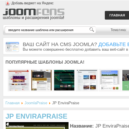
Добавь виджет на Яндекс
ГЛАВНАЯ
Тематика:
ВАШ САЙТ НА CMS JOOMLA?
ДОБАВЬТЕ 
Вы можете совершенно бесплатно добавить ваш веб-сайт в
ПОПУЛЯРНЫЕ
ШАБЛОНЫ JOOMLA!
Главная
JoomlaPraise
JP EnviraPraise
JP ENVIRAPRAISE
Название:
JP EnviraPrais