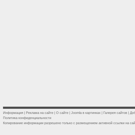
Информация
|
Реклама на сайте
|
О сайте
|
Joomla в картинках
|
Галерея сайтов
|
До
Политика конфиденциальности
Копирование информации разрешено только с размещением активной ссылки на са