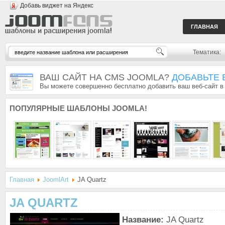
Добавь виджет на Яндекс
ГЛАВНАЯ
Тематика:
ВАШ САЙТ НА CMS JOOMLA?
ДОБАВЬТЕ 
Вы можете совершенно бесплатно добавить ваш веб-сайт в
ПОПУЛЯРНЫЕ
ШАБЛОНЫ JOOMLA!
Главная
JoomlArt
JA Quartz
JA QUARTZ
Название:
JA Quartz