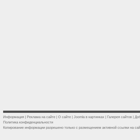
Информация
|
Реклама на сайте
|
О сайте
|
Joomla в картинках
|
Галерея сайтов
|
До
Политика конфиденциальности
Копирование информации разрешено только с размещением активной ссылки на са